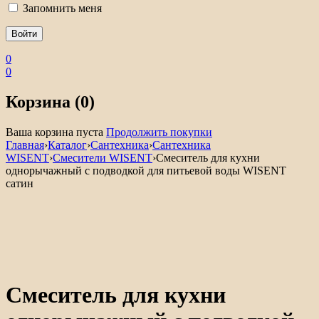
Запомнить меня
0
0
Корзина (0)
Ваша корзина пуста
Продолжить покупки
Главная
›
Каталог
›
Сантехника
›
Сантехника
WISENT
›
Смесители WISENT
›
Смеситель для кухни
однорычажный с подводкой для питьевой воды WISENT
сатин
Смеситель для кухни