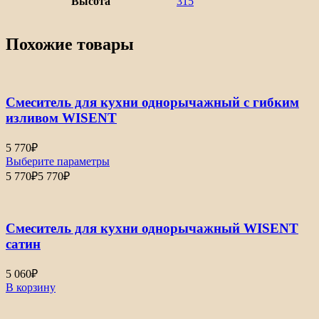
Высота
315
Похожие товары
Смеситель для кухни однорычажный с гибким
изливом WISENT
5 770
₽
Выберите параметры
5 770
₽
5 770
₽
Смеситель для кухни однорычажный WISENT
сатин
5 060
₽
В корзину