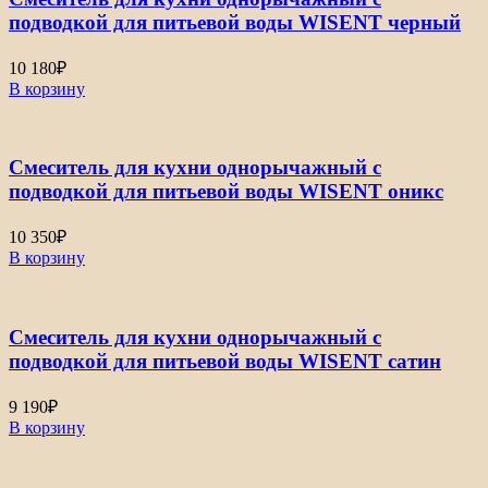
подводкой для питьевой воды WISENT черный
10 180
₽
В корзину
Смеситель для кухни однорычажный с
подводкой для питьевой воды WISENT оникс
10 350
₽
В корзину
Смеситель для кухни однорычажный с
подводкой для питьевой воды WISENT сатин
9 190
₽
В корзину