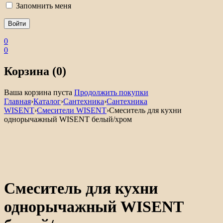
Запомнить меня
0
0
Корзина (0)
Ваша корзина пуста
Продолжить покупки
Главная
›
Каталог
›
Сантехника
›
Сантехника
WISENT
›
Смесители WISENT
›
Смеситель для кухни
однорычажный WISENT белый/хром
Смеситель для кухни
однорычажный WISENT