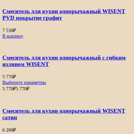
Смеситель для кухни однорычажный WISENT
PVD покрытие графит
7 530
₽
В корзину
Смеситель для кухни однорычажный с гибким
изливом WISENT
5 770
₽
Выберите параметры
5 770
₽
5 770
₽
Смеситель для кухни однорычажный WISENT
сатин
6 200
₽