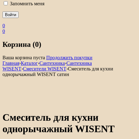
Запомнить меня
0
0
Корзина (0)
Ваша корзина пуста
Продолжить покупки
Главная
›
Каталог
›
Сантехника
›
Сантехника
WISENT
›
Смесители WISENT
›
Смеситель для кухни
однорычажный WISENT сатин
Смеситель для кухни
однорычажный WISENT