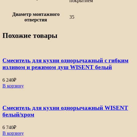
покрытием
Диаметр монтажного
35
отверстия
Похожие товары
Смеситель для кухни однорычажный с гибким
изливом и режимом душ WISENT белый
6 240
₽
В корзину
Смеситель для кухни однорычажный WISENT
белый/хром
6 740
₽
В корзину