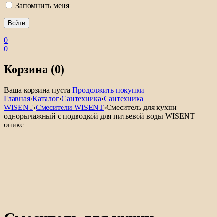
Запомнить меня
0
0
Корзина (0)
Ваша корзина пуста
Продолжить покупки
Главная
›
Каталог
›
Сантехника
›
Сантехника
WISENT
›
Смесители WISENT
›
Смеситель для кухни
однорычажный с подводкой для питьевой воды WISENT
оникс