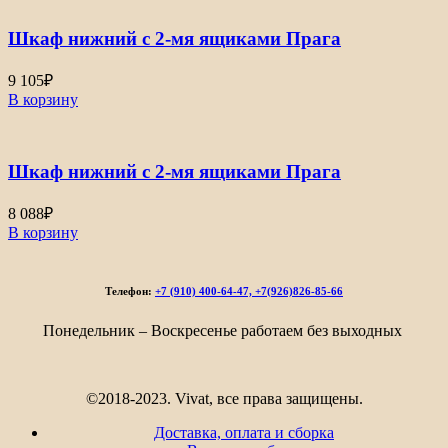
–
Шкаф нижний с 2-мя ящиками Прага
11
293₽
9 105
₽
В корзину
Шкаф нижний с 2-мя ящиками Прага
8 088
₽
В корзину
Телефон:
+7 (910) 400-64-47, +7(926)826-85-66
Понедельник – Воскресенье работаем без выходных
©2018-2023. Vivat, все права защищены.
Доставка, оплата и сборка