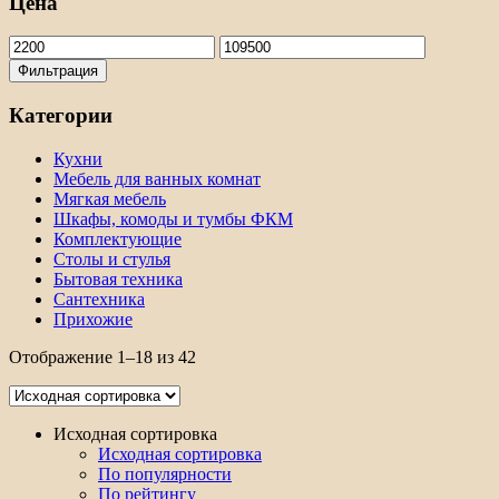
Цена
Минимальная
Максимальная
цена
цена
Фильтрация
Категории
Кухни
Мебель для ванных комнат
Мягкая мебель
Шкафы, комоды и тумбы ФКМ
Комплектующие
Столы и стулья
Бытовая техника
Сантехника
Прихожие
Отображение 1–18 из 42
Исходная сортировка
Исходная сортировка
По популярности
По рейтингу