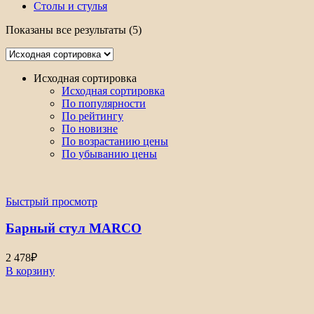
Столы и стулья
Показаны все результаты (5)
Исходная сортировка
Исходная сортировка
По популярности
По рейтингу
По новизне
По возрастанию цены
По убыванию цены
Быстрый просмотр
Барный стул MARCO
2 478
₽
В корзину