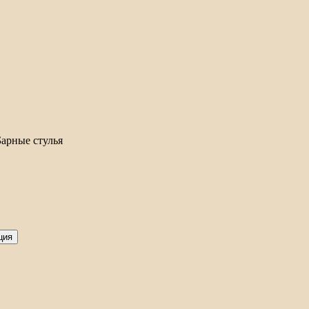
Барные стулья
ция