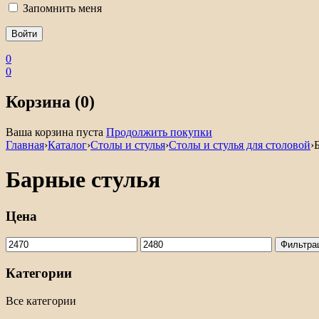
Запомнить меня
0
0
Корзина (0)
Ваша корзина пуста
Продолжить покупки
Главная
›
Каталог
›
Столы и стулья
›
Столы и стулья для столовой
›
Барные стулья
Цена
Минимальная
Максимальная
Фильтра
цена
цена
Категории
Все категории