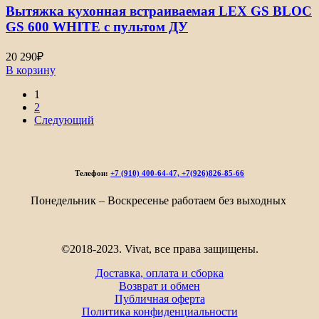
Вытяжка кухонная встраиваемая LEX GS BLOC
GS 600 WHITE с пультом ДУ
20 290
₽
В корзину
1
2
Следующий
Телефон:
+7 (910) 400-64-47, +7(926)826-85-66
Понедельник – Воскресенье работаем без выходных
©2018-2023. Vivat, все права защищены.
Доставка, оплата и сборка
Возврат и обмен
Публичная оферта
Политика конфиденциальности