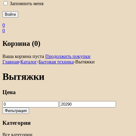
Запомнить меня
0
0
Корзина (0)
Ваша корзина пуста
Продолжить покупки
Главная
›
Каталог
›
Бытовая техника
›
Вытяжки
Вытяжки
Цена
Минимальная
Максимальная
цена
цена
Фильтрация
Категории
Все категории