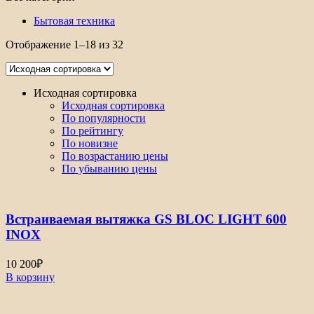
Бытовая техника
Отображение 1–18 из 32
Исходная сортировка
Исходная сортировка
По популярности
По рейтингу
По новизне
По возрастанию цены
По убыванию цены
Встраиваемая вытяжка GS BLOC LIGHT 600
INOX
10 200
₽
В корзину