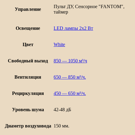
Пульт ДУ, Сенсорное "FANTOM",
Управление
таймер
Освещение
LED лампы 2х2 Вт
Цвет
White
Свободный выход
850 — 1050 м³/ч
Вентиляция
650 — 850 м³/ч.
Рециркуляция
450 — 650 м³/ч.
Уровень шума
42-48 дБ
Диаметр воздуховода
150 мм.