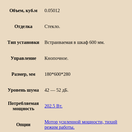
Объем, куб.м
0.05012
Отделка
Стекло.
Тип установки
Встраиваемая в шкаф 600 мм.
Управление
Кнопочное.
Размер, мм
180*600*280
Уровень шума
42 — 52 дБ.
Потребляемая
202.5 Вт.
мощность
Мотор усиленной мощности, тихий
Опции
режим работы.