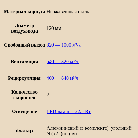
Материал корпуса
Нержавеющая сталь
Диаметр
120 мм.
воздуховода
Свободный выход
820 — 1000 м³/ч
Вентиляция
640 — 820 м³/ч.
Рециркуляция
460 — 640 м³/ч.
Количество
2
скоростей
Освещение
LED лампы 1х2.5 Вт.
Алюминиевый (в комплекте), угольный
Фильтр
N (х2) (опция).