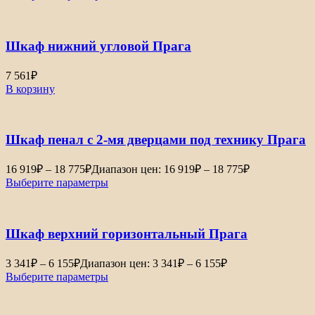
Шкаф нижний угловой Прага
7 561
₽
В корзину
Шкаф пенал с 2-мя дверцами под технику Прага
16 919
₽
–
18 775
₽
Диапазон цен: 16 919₽ – 18 775₽
Выберите параметры
Шкаф верхний горизонтальный Прага
3 341
₽
–
6 155
₽
Диапазон цен: 3 341₽ – 6 155₽
Выберите параметры