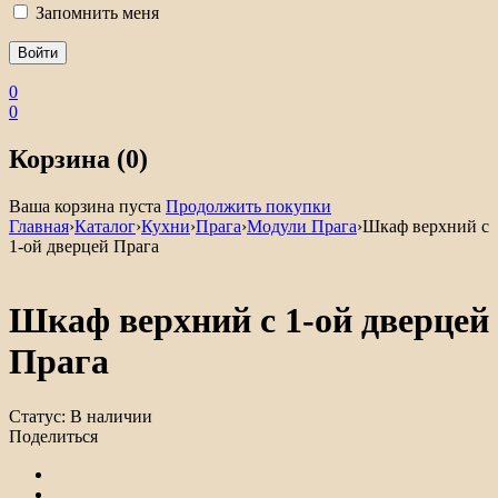
Запомнить меня
0
0
Корзина (0)
Ваша корзина пуста
Продолжить покупки
Главная
›
Каталог
›
Кухни
›
Прага
›
Модули Прага
›
Шкаф верхний с
1-ой дверцей Прага
Шкаф верхний с 1-ой дверцей
Прага
Статус:
В наличии
Поделиться