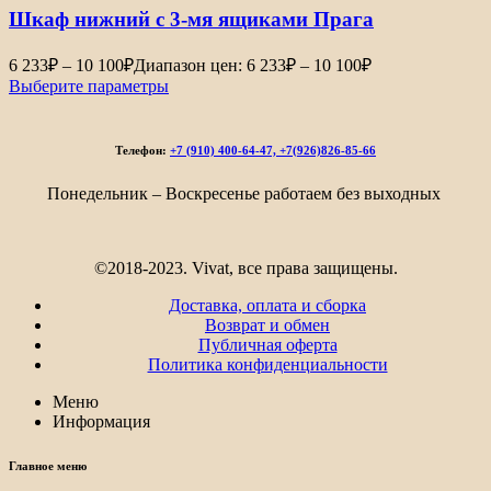
Шкаф нижний с 3-мя ящиками Прага
6 233
₽
–
10 100
₽
Диапазон цен: 6 233₽ – 10 100₽
Выберите параметры
Телефон:
+7 (910) 400-64-47, +7(926)826-85-66
Понедельник – Воскресенье работаем без выходных
©2018-2023. Vivat, все права защищены.
Доставка, оплата и сборка
Возврат и обмен
Публичная оферта
Политика конфиденциальности
Меню
Информация
Главное меню