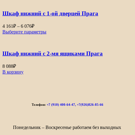
Шкаф нижний с 1-ой дверцей Прага
4 161
₽
–
6 076
₽
Выберите параметры
Шкаф нижний с 2-мя ящиками Прага
8 088
₽
В корзину
Телефон:
+7 (910) 400-64-47, +7(926)826-85-66
Понедельник – Воскресенье работаем без выходных