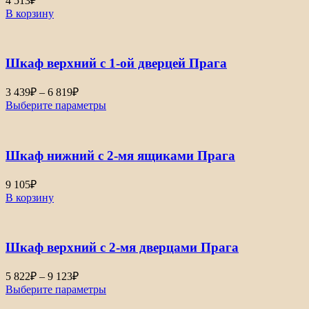
4 513
₽
В корзину
Шкаф верхний с 1-ой дверцей Прага
3 439
₽
–
6 819
₽
Выберите параметры
Шкаф нижний с 2-мя ящиками Прага
9 105
₽
В корзину
Шкаф верхний с 2-мя дверцами Прага
5 822
₽
–
9 123
₽
Выберите параметры