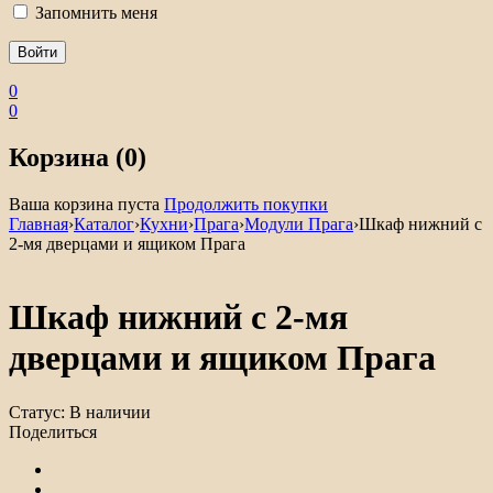
Запомнить меня
0
0
Корзина (0)
Ваша корзина пуста
Продолжить покупки
Главная
›
Каталог
›
Кухни
›
Прага
›
Модули Прага
›
Шкаф нижний с
2-мя дверцами и ящиком Прага
Шкаф нижний с 2-мя
дверцами и ящиком Прага
Статус:
В наличии
Поделиться