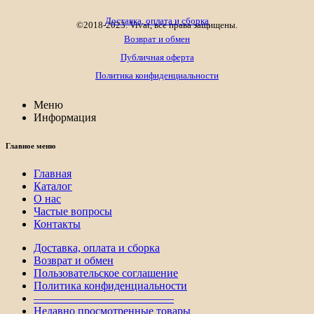
Доставка, оплата и сборка
©2018-2023. Vivat, все права защищены.
Возврат и обмен
Публичная оферта
Политика конфиденциальности
Меню
Информация
Главное меню
Главная
Каталог
О нас
Частые вопросы
Контакты
Доставка, оплата и сборка
Возврат и обмен
Пользовательское соглашение
Политика конфиденциальности
————————————–
Недавно просмотренные товары