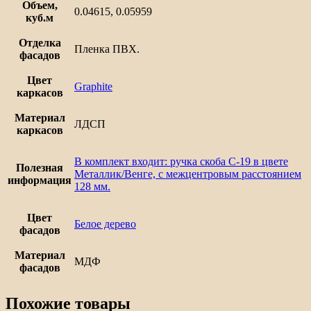
Объем,
0.04615, 0.05959
куб.м
Отделка
Пленка ПВХ.
фасадов
Цвет
Graphite
каркасов
Материал
ЛДСП
каркасов
В комплект входит: ручка скоба С-19 в цвете
Полезная
Металлик/Венге, с межцентровым расстоянием
информация
128 мм.
Цвет
Белое дерево
фасадов
Материал
МДФ
фасадов
Похожие товары