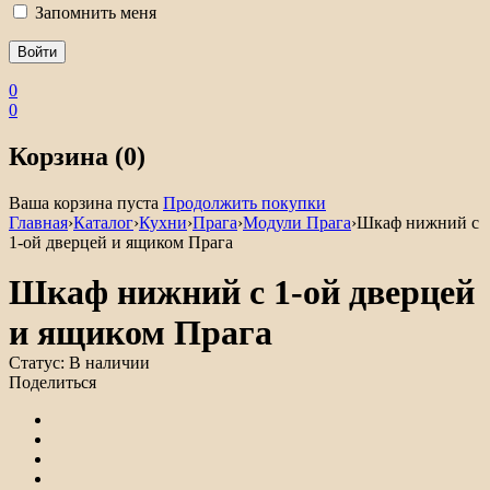
Запомнить меня
0
0
Корзина (0)
Ваша корзина пуста
Продолжить покупки
Главная
›
Каталог
›
Кухни
›
Прага
›
Модули Прага
›
Шкаф нижний с
1-ой дверцей и ящиком Прага
Шкаф нижний с 1-ой дверцей
и ящиком Прага
Статус:
В наличии
Поделиться