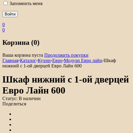
Запомнить меня
0
0
Корзина (0)
Ваша корзина пуста
Продолжить покупки
Главная
›
Каталог
›
Кухни
›
Евро
›
Модули Евро лайн
›
Шкаф
нижний с 1-ой дверцей Евро Лайн 600
Шкаф нижний с 1-ой дверцей
Евро Лайн 600
Статус:
В наличии
Поделиться