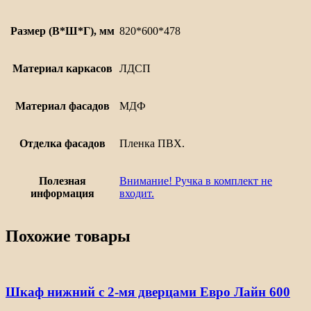
Размер (В*Ш*Г), мм
820*600*478
Материал каркасов
ЛДСП
Материал фасадов
МДФ
Отделка фасадов
Пленка ПВХ.
Полезная
Внимание! Ручка в комплект не
информация
входит.
Похожие товары
Шкаф нижний с 2-мя дверцами Евро Лайн 600