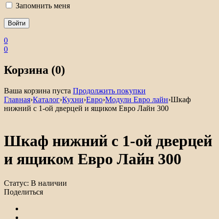
Запомнить меня
0
0
Корзина (0)
Ваша корзина пуста
Продолжить покупки
Главная
›
Каталог
›
Кухни
›
Евро
›
Модули Евро лайн
›
Шкаф
нижний с 1-ой дверцей и ящиком Евро Лайн 300
Шкаф нижний с 1-ой дверцей
и ящиком Евро Лайн 300
Статус:
В наличии
Поделиться