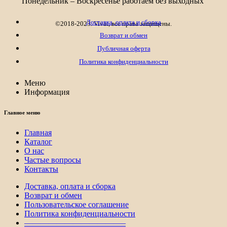
Понедельник – Воскресенье работаем без выходных
106₽
Доставка, оплата и сборка
©2018-2023. Vivat, все права защищены.
Возврат и обмен
Публичная оферта
Политика конфиденциальности
Меню
Информация
Главное меню
Главная
Каталог
О нас
Частые вопросы
Контакты
Доставка, оплата и сборка
Возврат и обмен
Пользовательское соглашение
Политика конфиденциальности
————————————–