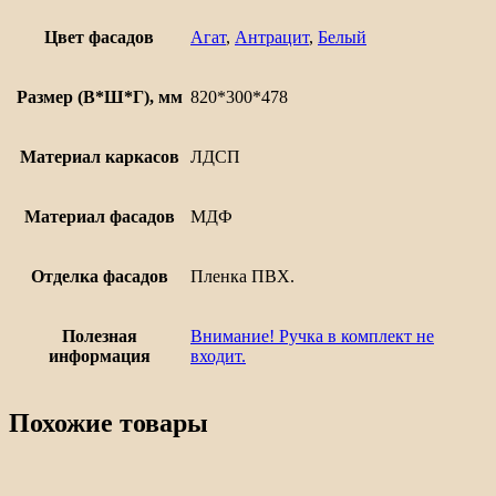
Евро
Лайн
Цвет фасадов
Агат
,
Антрацит
,
Белый
300
Размер (В*Ш*Г), мм
820*300*478
Материал каркасов
ЛДСП
Материал фасадов
МДФ
Отделка фасадов
Пленка ПВХ.
Полезная
Внимание! Ручка в комплект не
информация
входит.
Похожие товары