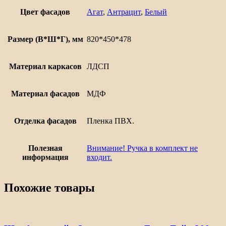
450
Цвет фасадов
Агат
,
Антрацит
,
Белый
Размер (В*Ш*Г), мм
820*450*478
Материал каркасов
ЛДСП
Материал фасадов
МДФ
Отделка фасадов
Пленка ПВХ.
Полезная
Внимание! Ручка в комплект не
информация
входит.
Похожие товары