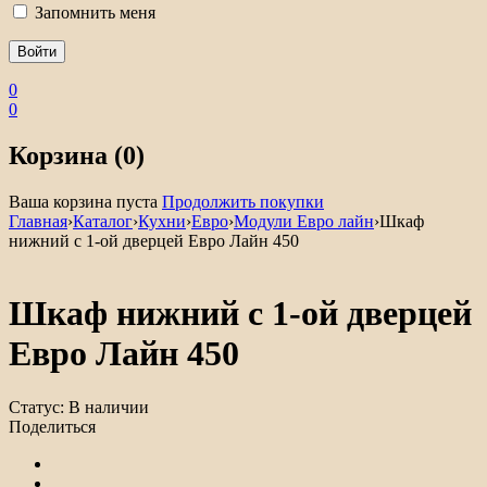
Запомнить меня
0
0
Корзина (0)
Ваша корзина пуста
Продолжить покупки
Главная
›
Каталог
›
Кухни
›
Евро
›
Модули Евро лайн
›
Шкаф
нижний с 1-ой дверцей Евро Лайн 450
Шкаф нижний с 1-ой дверцей
Евро Лайн 450
Статус:
В наличии
Поделиться