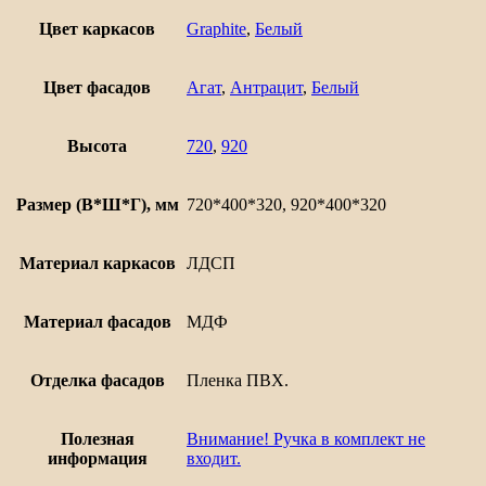
дверцей
Евро
Цвет каркасов
Graphite
,
Белый
Лайн
400
Цвет фасадов
Агат
,
Антрацит
,
Белый
Высота
720
,
920
Размер (В*Ш*Г), мм
720*400*320, 920*400*320
Материал каркасов
ЛДСП
Материал фасадов
МДФ
Отделка фасадов
Пленка ПВХ.
Полезная
Внимание! Ручка в комплект не
информация
входит.