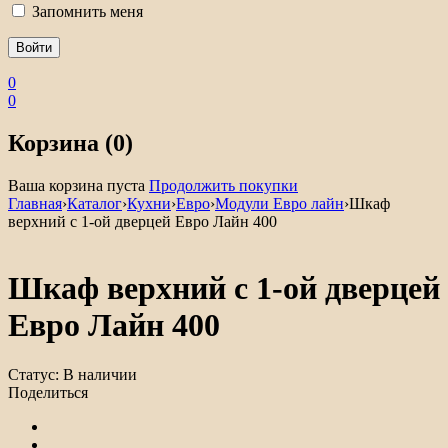
Запомнить меня
0
0
Корзина (0)
Ваша корзина пуста
Продолжить покупки
Главная
›
Каталог
›
Кухни
›
Евро
›
Модули Евро лайн
›
Шкаф
верхний с 1-ой дверцей Евро Лайн 400
Шкаф верхний с 1-ой дверцей
Евро Лайн 400
Статус:
В наличии
Поделиться