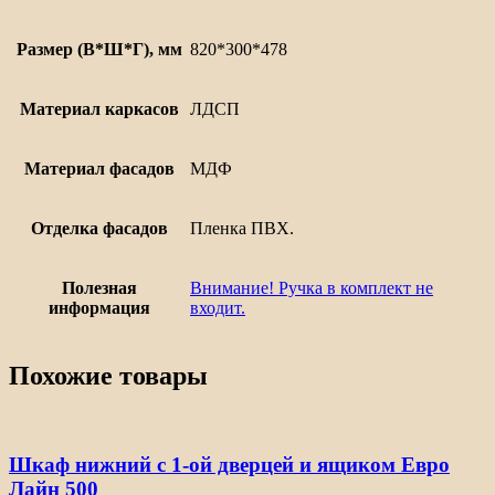
Размер (В*Ш*Г), мм
820*300*478
Материал каркасов
ЛДСП
Материал фасадов
МДФ
Отделка фасадов
Пленка ПВХ.
Полезная
Внимание! Ручка в комплект не
информация
входит.
Похожие товары
Шкаф нижний с 1-ой дверцей и ящиком Евро
Лайн 500