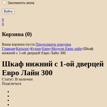
Запомнить меня
0
0
Корзина (0)
Ваша корзина пуста
Продолжить покупки
Главная
›
Каталог
›
Кухни
›
Евро
›
Модули Евро лайн
›
Шкаф
нижний с 1-ой дверцей Евро Лайн 300
Шкаф нижний с 1-ой дверцей
Евро Лайн 300
Статус:
В наличии
Поделиться