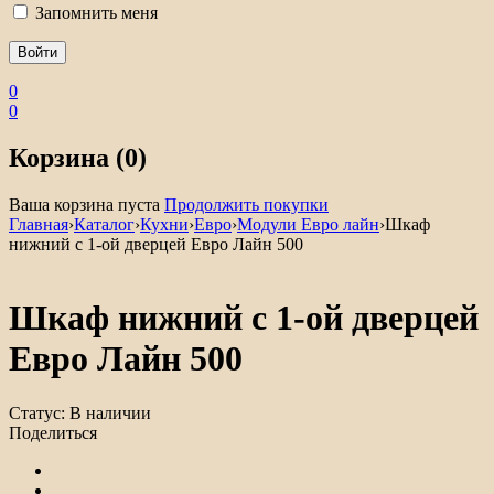
Запомнить меня
0
0
Корзина (0)
Ваша корзина пуста
Продолжить покупки
Главная
›
Каталог
›
Кухни
›
Евро
›
Модули Евро лайн
›
Шкаф
нижний с 1-ой дверцей Евро Лайн 500
Шкаф нижний с 1-ой дверцей
Евро Лайн 500
Статус:
В наличии
Поделиться