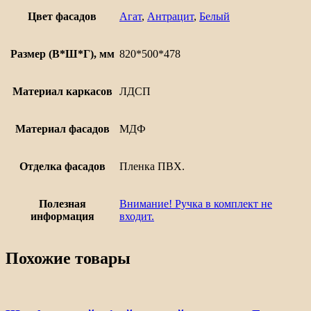
500
Цвет фасадов
Агат
,
Антрацит
,
Белый
Размер (В*Ш*Г), мм
820*500*478
Материал каркасов
ЛДСП
Материал фасадов
МДФ
Отделка фасадов
Пленка ПВХ.
Полезная
Внимание! Ручка в комплект не
информация
входит.
Похожие товары