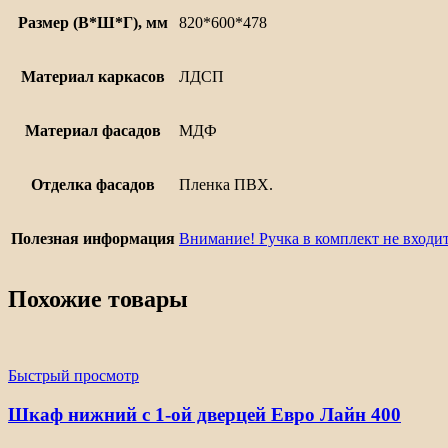
Размер (В*Ш*Г), мм
820*600*478
Материал каркасов
ЛДСП
Материал фасадов
МДФ
Отделка фасадов
Пленка ПВХ.
Полезная информация
Внимание! Ручка в комплект не входит
Похожие товары
Быстрый просмотр
Шкаф нижний с 1-ой дверцей Евро Лайн 400