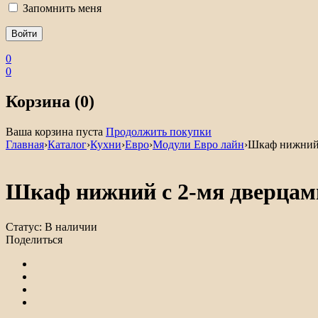
Запомнить меня
0
0
Корзина (0)
Ваша корзина пуста
Продолжить покупки
Главная
›
Каталог
›
Кухни
›
Евро
›
Модули Евро лайн
›
Шкаф нижний 
Шкаф нижний с 2-мя дверцам
Статус:
В наличии
Поделиться