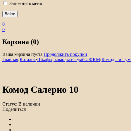
Запомнить меня
0
0
Корзина (0)
Ваша корзина пуста
Продолжить покупки
Главная
›
Каталог
›
Шкафы, комоды и тумбы ФКМ
›
Комоды и Ту
Комод Салерно 10
Статус:
В наличии
Поделиться