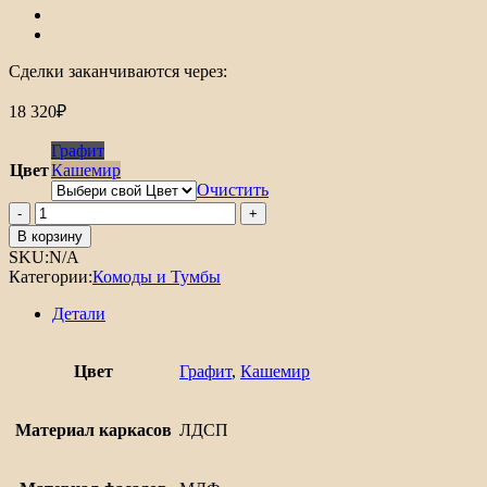
Сделки заканчиваются через:
18 320
₽
Графит
Цвет
Кашемир
Очистить
Количество
товара
В корзину
Комод
SKU:
N/A
Салерно
Категории:
Комоды и Тумбы
11
Детали
Цвет
Графит
,
Кашемир
Материал каркасов
ЛДСП