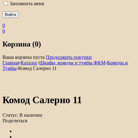
Запомнить меня
0
0
Корзина (0)
Ваша корзина пуста
Продолжить покупки
Главная
›
Каталог
›
Шкафы, комоды и тумбы ФКМ
›
Комоды и
Тумбы
›
Комод Салерно 11
Комод Салерно 11
Статус:
В наличии
Поделиться