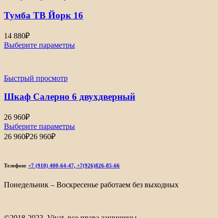
Тумба ТВ Йорк 16
14 880
₽
Выберите параметры
Быстрый просмотр
Шкаф Салерно 6 двухдверный
26 960
₽
Выберите параметры
26 960
₽
26 960
₽
Телефон:
+7 (910) 400-64-47, +7(926)826-85-66
Понедельник – Воскресенье работаем без выходных
©2018-2023. Vivat, все права защищены.