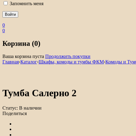
Запомнить меня
0
0
Корзина (0)
Ваша корзина пуста
Продолжить покупки
Главная
›
Каталог
›
Шкафы, комоды и тумбы ФКМ
›
Комоды и Ту
Тумба Салерно 2
Статус:
В наличии
Поделиться