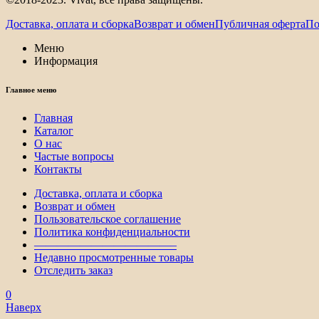
Доставка, оплата и сборка
Возврат и обмен
Публичная оферта
По
Меню
Информация
Главное меню
Главная
Каталог
О нас
Частые вопросы
Контакты
Доставка, оплата и сборка
Возврат и обмен
Пользовательское соглашение
Политика конфиденциальности
————————————–
Недавно просмотренные товары
Отследить заказ
0
Наверх