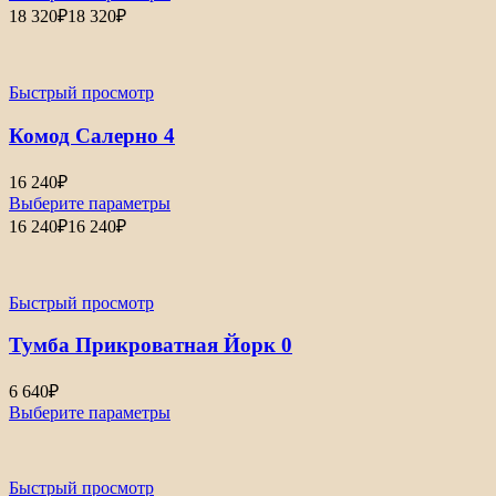
18 320
₽
18 320
₽
Быстрый просмотр
Комод Салерно 4
16 240
₽
Выберите параметры
16 240
₽
16 240
₽
Быстрый просмотр
Тумба Прикроватная Йорк 0
6 640
₽
Выберите параметры
Быстрый просмотр