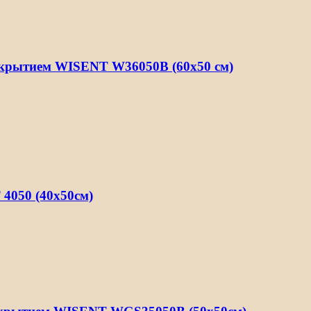
окрытием WISENT W36050B (60х50 см)
4050 (40х50см)