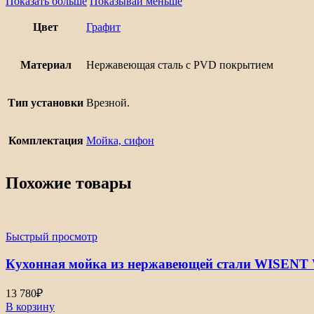
Показать больше
Показывай меньше
Цвет
Графит
Материал
Нержавеющая сталь с PVD покрытием
Тип установки
Врезной.
Комплектация
Мойка, сифон
Похожие товары
Быстрый просмотр
Кухонная мойка из нержавеющей стали WISENT 
13 780
₽
В корзину