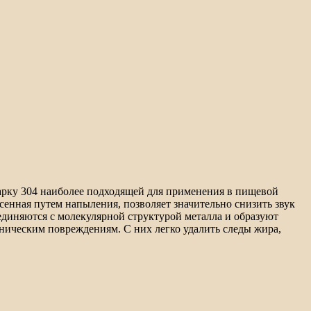
рку 304 наиболее подходящей для применения в пищевой
енная путем напыления, позволяет значительно снизить звук
диняются с молекулярной структурой металла и образуют
ническим повреждениям. С них легко удалить следы жира,