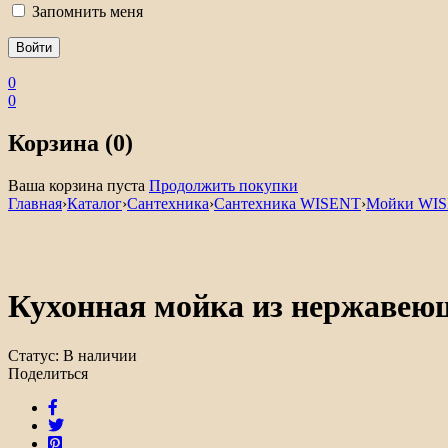
Запомнить меня
0
0
Корзина (0)
Ваша корзина пуста
Продолжить покупки
Главная
›
Каталог
›
Сантехника
›
Сантехника WISENT
›
Мойки WI
Кухонная мойка из нержавею
Статус:
В наличии
Поделиться