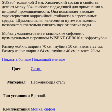
SUS304 толщиной 3 мм. Химический состав и свойства
см)
делают марку 304 наиболее подходящей для применения в
пищевой промышленности. Она показывает высокие
характеристики коррозийной стойкости в агрессивных
средах. Шумоизоляция, нанесенная путем напыления,
позволяет значительно снизить звук от потока воды.
Мойка укомплектована итальянским сифоном с
прямоугольным переливом WISENT GER010 и гофротрубой.
Размер мойки: ширина 70 см, глубина 50 см, высота 22 см.
Размер чаши: ширина 64 см, глубина 40 см, высота 20 см.
Показать больше
Показывай меньше
Цвет
Сатин
Материал
Нержавеющая сталь
Тип установки
Врезной.
Комплектация
Мойка, сифон