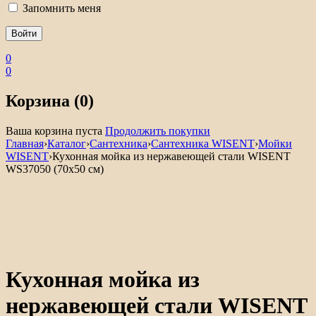
Запомнить меня
0
0
Корзина (0)
Ваша корзина пуста
Продолжить покупки
Главная
›
Каталог
›
Сантехника
›
Сантехника WISENT
›
Мойки
WISENT
›
Кухонная мойка из нержавеющей стали WISENT
WS37050 (70х50 см)
Кухонная мойка из
нержавеющей стали WISENT