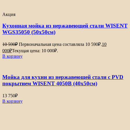
Акция
Кухонная мойка из нержавеющей стали WISENT
WGS35050 (50х50см)
10 590
₽
Первоначальная цена составляла 10 590₽.
10
000
₽
Текущая цена: 10 000₽.
В корзину
Мойка для кухни из нержавеющей стали с PVD
покрытием WISENT 4050B (40х50см)
13 750
₽
В корзину