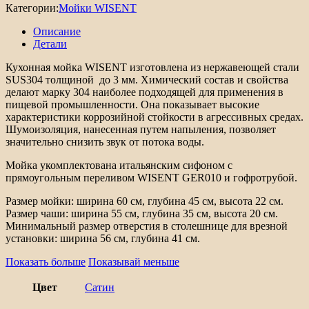
Категории:
Мойки WISENT
Описание
Детали
Кухонная мойка WISENT изготовлена из нержавеющей стали
SUS304 толщиной до 3 мм. Химический состав и свойства
делают марку 304 наиболее подходящей для применения в
пищевой промышленности. Она показывает высокие
характеристики коррозийной стойкости в агрессивных средах.
Шумоизоляция, нанесенная путем напыления, позволяет
значительно снизить звук от потока воды.
Мойка укомплектована итальянским сифоном с
прямоугольным переливом WISENT GER010 и гофротрубой.
Размер мойки: ширина 60 см, глубина 45 см, высота 22 см.
Размер чаши: ширина 55 см, глубина 35 см, высота 20 см.
Минимальный размер отверстия в столешнице для врезной
установки: ширина 56 см, глубина 41 см.
Показать больше
Показывай меньше
Цвет
Сатин