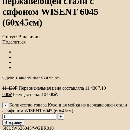
нержавеющей стали с
сифоном WISENT 6045
(60х45см)
Статус:
В наличии
Поделиться
Сделки заканчиваются через:
11 430
₽
Первоначальная цена составляла 11 430₽.
10
900
₽
Текущая цена: 10 900₽.
Количество товара Кухонная мойка из нержавеющей стали
с сифоном WISENT 6045 (60х45см)
В корзину
SKU:
WS36045/WGER010