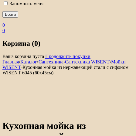
Запомнить меня
0
0
Корзина (0)
Ваша корзина пуста
Продолжить покупки
Главная
›
Каталог
›
Сантехника
›
Сантехника WISENT
›
Мойки
WISENT
›
Кухонная мойка из нержавеющей стали с сифоном
WISENT 6045 (60х45см)
Акция
Кухонная мойка из