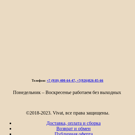
Телефон:
+7 (910) 400-64-47, +7(926)826-85-66
Понедельник – Воскресенье работаем без выходных
©2018-2023. Vivat, все права защищены.
Доставка, оплата и сборка
Возврат и обмен
Публичная оферта