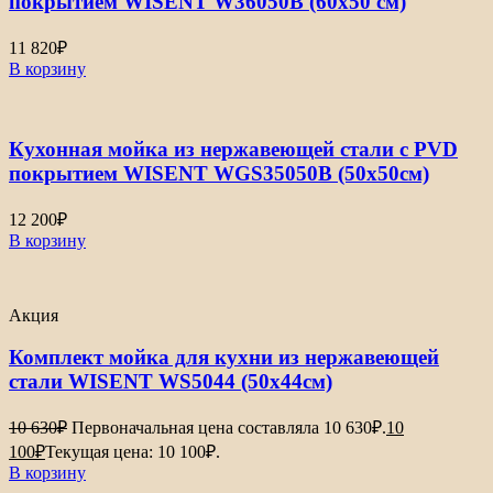
покрытием WISENT W36050B (60х50 см)
11 820
₽
В корзину
Кухонная мойка из нержавеющей стали с PVD
покрытием WISENT WGS35050B (50х50см)
12 200
₽
В корзину
Акция
Комплект мойка для кухни из нержавеющей
стали WISENT WS5044 (50х44см)
10 630
₽
Первоначальная цена составляла 10 630₽.
10
100
₽
Текущая цена: 10 100₽.
В корзину