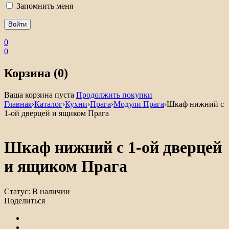
Запомнить меня
0
0
Корзина (0)
Ваша корзина пуста
Продолжить покупки
Главная
›
Каталог
›
Кухни
›
Прага
›
Модули Прага
›
Шкаф нижний с
1-ой дверцей и ящиком Прага
Шкаф нижний с 1-ой дверцей
и ящиком Прага
Статус:
В наличии
Поделиться