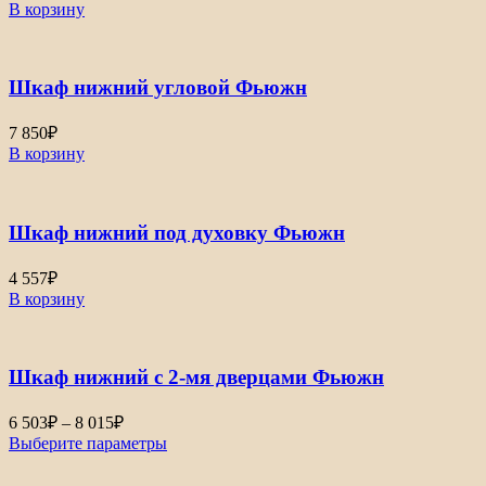
В корзину
Шкаф нижний угловой Фьюжн
7 850
₽
В корзину
Шкаф нижний под духовку Фьюжн
4 557
₽
В корзину
Шкаф нижний с 2-мя дверцами Фьюжн
6 503
₽
–
8 015
₽
Выберите параметры