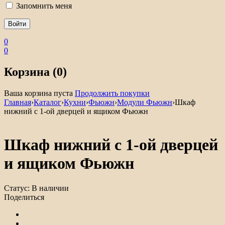
Запомнить меня
0
0
Корзина (0)
Ваша корзина пуста
Продолжить покупки
Главная
›
Каталог
›
Кухни
›
Фьюжн
›
Модули Фьюжн
›
Шкаф
нижний с 1-ой дверцей и ящиком Фьюжн
Шкаф нижний с 1-ой дверцей
и ящиком Фьюжн
Статус:
В наличии
Поделиться