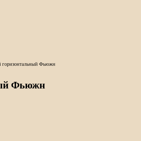
й горизонтальный Фьюжн
ный Фьюжн