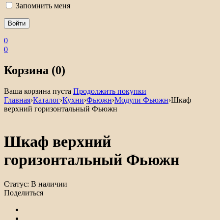
Запомнить меня
0
0
Корзина (0)
Ваша корзина пуста
Продолжить покупки
Главная
›
Каталог
›
Кухни
›
Фьюжн
›
Модули Фьюжн
›
Шкаф
верхний горизонтальный Фьюжн
Шкаф верхний
горизонтальный Фьюжн
Статус:
В наличии
Поделиться