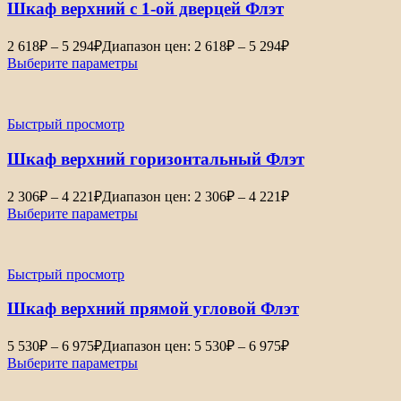
Шкаф верхний с 1-ой дверцей Флэт
2 618
₽
–
5 294
₽
Диапазон цен: 2 618₽ – 5 294₽
Выберите параметры
Быстрый просмотр
Шкаф верхний горизонтальный Флэт
2 306
₽
–
4 221
₽
Диапазон цен: 2 306₽ – 4 221₽
Выберите параметры
Быстрый просмотр
Шкаф верхний прямой угловой Флэт
5 530
₽
–
6 975
₽
Диапазон цен: 5 530₽ – 6 975₽
Выберите параметры