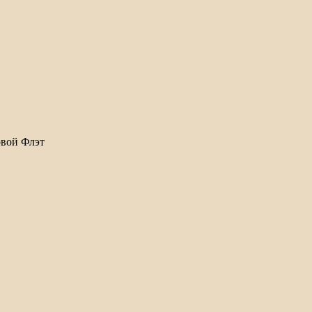
вой Флэт