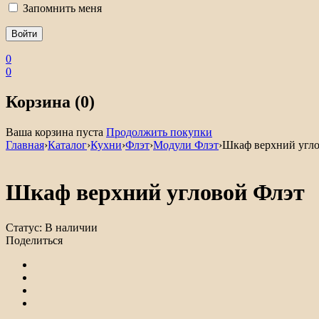
Запомнить меня
0
0
Корзина (0)
Ваша корзина пуста
Продолжить покупки
Главная
›
Каталог
›
Кухни
›
Флэт
›
Модули Флэт
›
Шкаф верхний угло
Шкаф верхний угловой Флэт
Статус:
В наличии
Поделиться