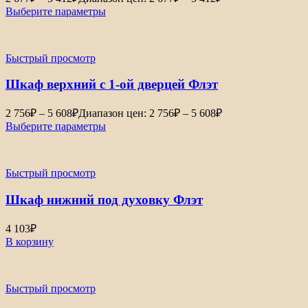
Выберите параметры
Быстрый просмотр
Шкаф верхний с 1-ой дверцей Флэт
2 756
₽
–
5 608
₽
Диапазон цен: 2 756₽ – 5 608₽
Выберите параметры
Быстрый просмотр
Шкаф нижний под духовку Флэт
4 103
₽
В корзину
Быстрый просмотр