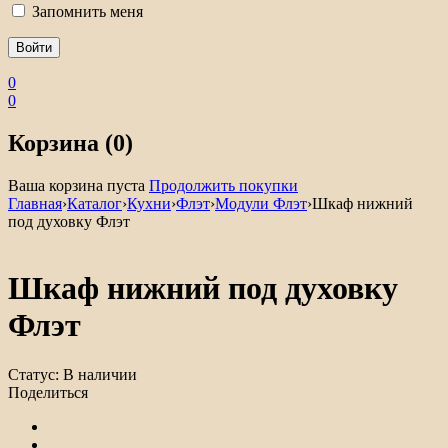
Запомнить меня
0
0
Корзина (0)
Ваша корзина пуста
Продолжить покупки
Главная
›
Каталог
›
Кухни
›
Флэт
›
Модули Флэт
›
Шкаф нижний
под духовку Флэт
Шкаф нижний под духовку
Флэт
Статус:
В наличии
Поделиться