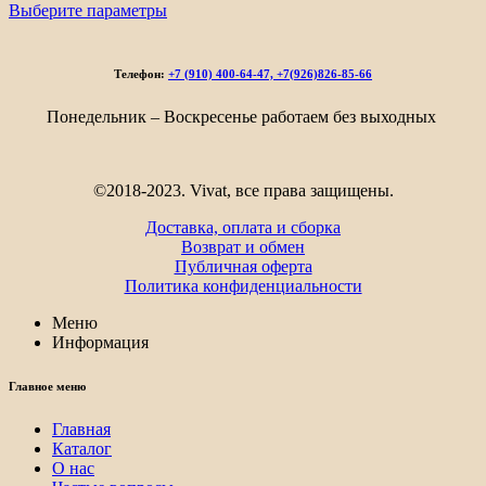
цен:
Выберите параметры
3
986₽
–
Телефон:
+7 (910) 400-64-47, +7(926)826-85-66
5
100₽
Понедельник – Воскресенье работаем без выходных
©2018-2023. Vivat, все права защищены.
Доставка, оплата и сборка
Возврат и обмен
Публичная оферта
Политика конфиденциальности
Меню
Информация
Главное меню
Главная
Каталог
О нас