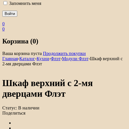
Запомнить меня
0
0
Корзина (0)
Ваша корзина пуста
Продолжить покупки
Главная
›
Каталог
›
Кухни
›
Флэт
›
Модули Флэт
›
Шкаф верхний с
2-мя дверцами Флэт
Шкаф верхний с 2-мя
дверцами Флэт
Статус:
В наличии
Поделиться