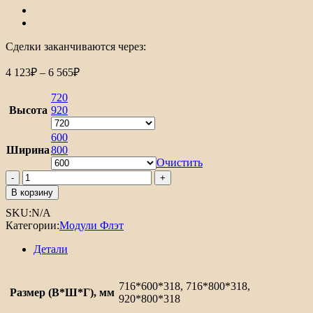
Сделки заканчиваются через:
Диапазон
4 123
₽
–
6 565
₽
цен:
4
720
123₽
Высота
920
–
6
600
Ширина
800
565₽
Очистить
Количество
товара
В корзину
Шкаф
SKU:
N/A
верхний
Категории:
Модули Флэт
с
2-
Детали
мя
дверцами
Флэт
716*600*318, 716*800*318,
Размер (В*Ш*Г), мм
920*800*318