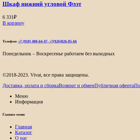
Шкаф нижний угловой Флэт
6 331
₽
В корзину
Телефон:
+7 (910) 400-64-47, +7(926)826-85-66
Понедельник – Воскресенье работаем без выходных
©2018-2023. Vivat, все права защищены.
Доставка, оплата и сборка
Возврат и обмен
Публичная оферта
По
Меню
Информация
Главное меню
Главная
Каталог
О нас