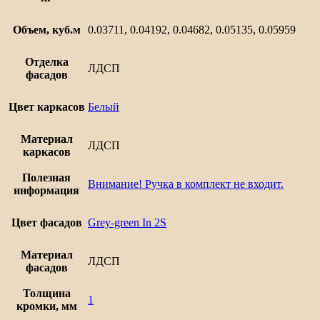
Объем, куб.м
0.03711, 0.04192, 0.04682, 0.05135, 0.05959
Отделка
ЛДСП
фасадов
Цвет каркасов
Белый
Материал
ЛДСП
каркасов
Полезная
Внимание! Ручка в комплект не входит.
информация
Цвет фасадов
Grey-green In 2S
Материал
ЛДСП
фасадов
Толщина
1
кромки, мм