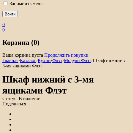
Запомнить меня
0
0
Корзина (0)
Ваша корзина пуста
Продолжить покупки
Главная
›
Каталог
›
Кухни
›
Флэт
›
Модули Флэт
›
Шкаф нижний с
3-мя ящиками Флэт
Шкаф нижний с 3-мя
ящиками Флэт
Статус:
В наличии
Поделиться