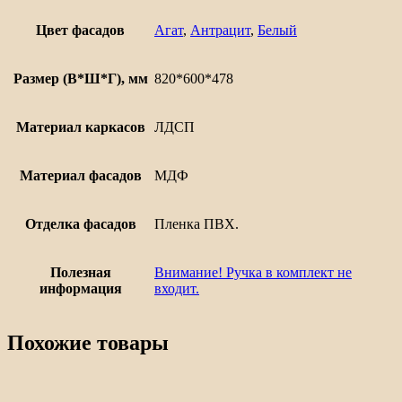
Цвет фасадов
Агат
,
Антрацит
,
Белый
Размер (В*Ш*Г), мм
820*600*478
Материал каркасов
ЛДСП
Материал фасадов
МДФ
Отделка фасадов
Пленка ПВХ.
Полезная
Внимание! Ручка в комплект не
информация
входит.
Похожие товары