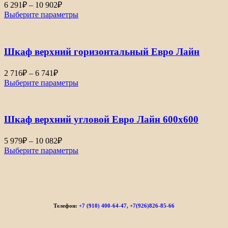
6 291
₽
–
10 902
₽
Выберите параметры
Шкаф верхний горизонтальный Евро Лайн
2 716
₽
–
6 741
₽
Выберите параметры
Шкаф верхний угловой Евро Лайн 600х600
5 979
₽
–
10 082
₽
Выберите параметры
Телефон:
+7 (910) 400-64-47, +7(926)826-85-66