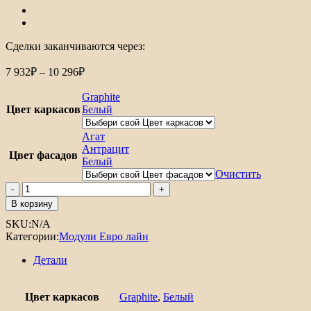
Сделки заканчиваются через:
7 932
₽
–
10 296
₽
Graphite
Цвет каркасов
Белый
Агат
Антрацит
Цвет фасадов
Белый
Очистить
В корзину
SKU:
N/A
Категории:
Модули Евро лайн
Детали
Цвет каркасов
Graphite
,
Белый