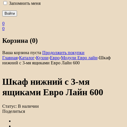
Запомнить меня
0
0
Корзина (0)
Ваша корзина пуста
Продолжить покупки
Главная
›
Каталог
›
Кухни
›
Евро
›
Модули Евро лайн
›
Шкаф
нижний с 3-мя ящиками Евро Лайн 600
Шкаф нижний с 3-мя
ящиками Евро Лайн 600
Статус:
В наличии
Поделиться