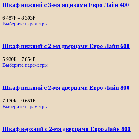
Шкаф нижний с 3-мя ящиками Евро Лайн 400
6 487
₽
–
8 303
₽
Выберите параметры
Шкаф нижний с 2-мя дверцами Евро Лайн 600
5 920
₽
–
7 854
₽
Выберите параметры
Шкаф нижний с 2-мя дверцами Евро Лайн 800
7 170
₽
–
9 651
₽
Выберите параметры
Шкаф верхний с 2-мя дверцами Евро Лайн 800