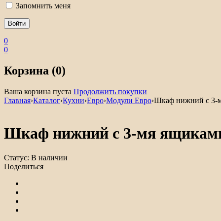
Запомнить меня
0
0
Корзина (0)
Ваша корзина пуста
Продолжить покупки
Главная
›
Каталог
›
Кухни
›
Евро
›
Модули Евро
›
Шкаф нижний с 3-м
Шкаф нижний с 3-мя ящиками
Статус:
В наличии
Поделиться