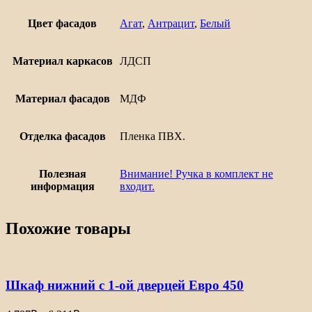
Цвет фасадов
Агат
,
Антрацит
,
Белый
Материал каркасов
ЛДСП
Материал фасадов
МДФ
Отделка фасадов
Пленка ПВХ.
Полезная
Внимание! Ручка в комплект не
информация
входит.
Похожие товары
Шкаф нижний с 1-ой дверцей Евро 450
Диапазон