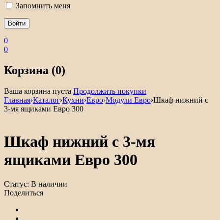
Запомнить меня
0
0
Корзина (0)
Ваша корзина пуста
Продолжить покупки
Главная
›
Каталог
›
Кухни
›
Евро
›
Модули Евро
›
Шкаф нижний с
3-мя ящиками Евро 300
Шкаф нижний с 3-мя
ящиками Евро 300
Статус:
В наличии
Поделиться