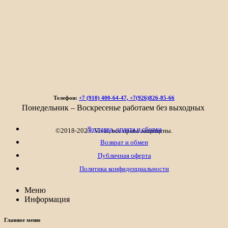
Телефон:
+7 (910) 400-64-47, +7(926)826-85-66
Понедельник – Воскресенье работаем без выходных
Доставка, оплата и сборка
©2018-2023. Vivat, все права защищены.
Возврат и обмен
Публичная оферта
Политика конфиденциальности
Меню
Информация
Главное меню