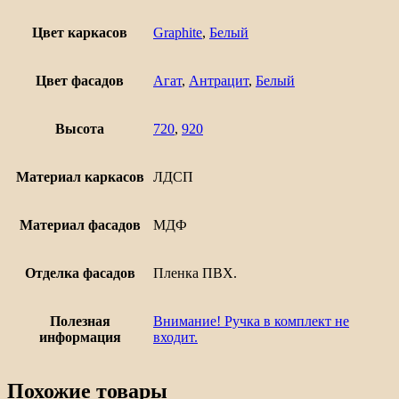
дверцей
Евро
Цвет каркасов
Graphite
,
Белый
600
Цвет фасадов
Агат
,
Антрацит
,
Белый
Высота
720
,
920
Материал каркасов
ЛДСП
Материал фасадов
МДФ
Отделка фасадов
Пленка ПВХ.
Полезная
Внимание! Ручка в комплект не
информация
входит.
Похожие товары