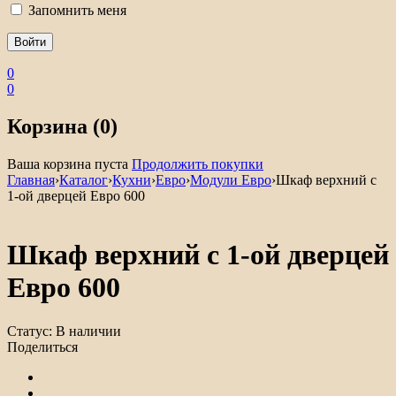
Запомнить меня
0
0
Корзина (0)
Ваша корзина пуста
Продолжить покупки
Главная
›
Каталог
›
Кухни
›
Евро
›
Модули Евро
›
Шкаф верхний с
1-ой дверцей Евро 600
Шкаф верхний с 1-ой дверцей
Евро 600
Статус:
В наличии
Поделиться