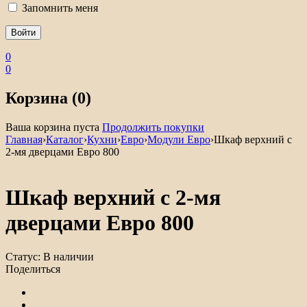
Запомнить меня
0
0
Корзина (0)
Ваша корзина пуста
Продолжить покупки
Главная
›
Каталог
›
Кухни
›
Евро
›
Модули Евро
›
Шкаф верхний с
2-мя дверцами Евро 800
Шкаф верхний с 2-мя
дверцами Евро 800
Статус:
В наличии
Поделиться