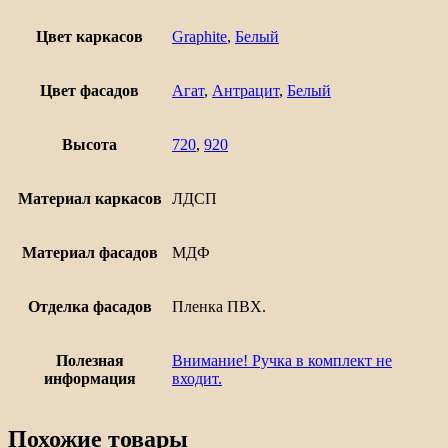
дверцами
Евро
Цвет каркасов
Graphite
,
Белый
800
Цвет фасадов
Агат
,
Антрацит
,
Белый
Высота
720
,
920
Материал каркасов
ЛДСП
Материал фасадов
МДФ
Отделка фасадов
Пленка ПВХ.
Полезная
Внимание! Ручка в комплект не
информация
входит.
Похожие товары