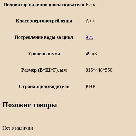
Индикатор наличия ополаскивателя
Есть
Класс энергопотребления
А++
Потребление воды за цикл
9 л.
Уровень шума
49 дБ.
Размер (В*Ш*Г), мм
815*448*550
Страна-производитель
КНР
Похожие товары
Нет в наличии