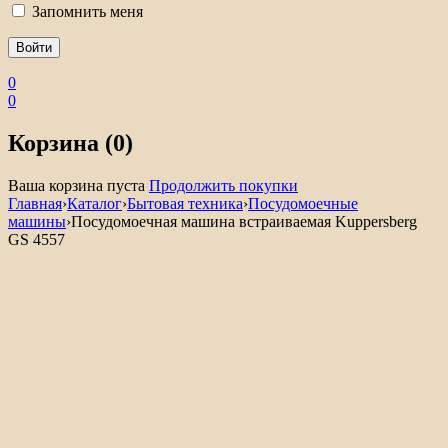
Запомнить меня
0
0
Корзина (0)
Ваша корзина пуста
Продолжить покупки
Главная
›
Каталог
›
Бытовая техника
›
Посудомоечные
машины
›
Посудомоечная машина встраиваемая Kuppersberg
GS 4557
Акция