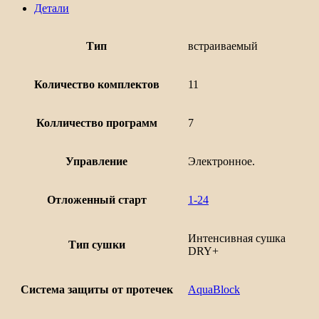
Детали
Тип
встраиваемый
Количество комплектов
11
Колличество программ
7
Управление
Электронное.
Отложенный старт
1-24
Интенсивная сушка
Тип сушки
DRY+
Система защиты от протечек
AquaBlock