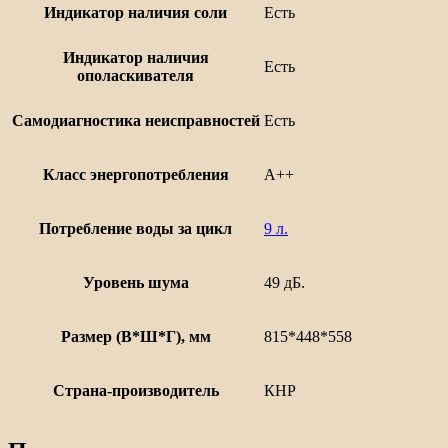
Индикатор наличия соли
Есть
Индикатор наличия
Есть
ополаскивателя
Самодиагностика неисправностей
Есть
Класс энергопотребления
А++
Потребление воды за цикл
9 л.
Уровень шума
49 дБ.
Размер (В*Ш*Г), мм
815*448*558
Страна-производитель
КНР