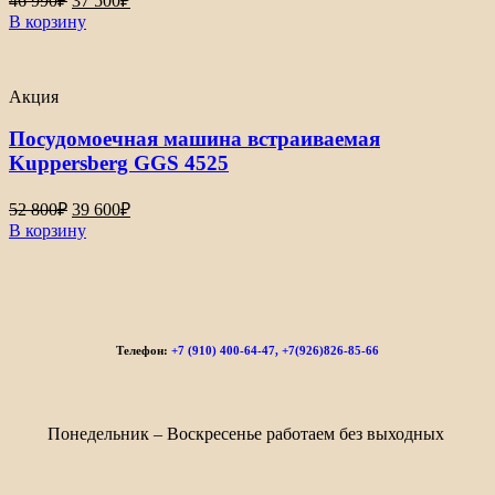
46 990
₽
37 500
₽
В корзину
Акция
Посудомоечная машина встраиваемая
Kuppersberg GGS 4525
52 800
₽
39 600
₽
В корзину
Телефон:
+7 (910) 400-64-47, +7(926)826-85-66
Понедельник – Воскресенье работаем без выходных