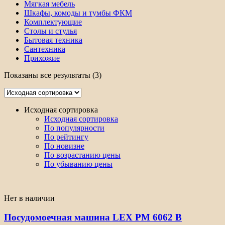
Мягкая мебель
Шкафы, комоды и тумбы ФКМ
Комплектующие
Столы и стулья
Бытовая техника
Сантехника
Прихожие
Показаны все результаты (3)
Исходная сортировка
Исходная сортировка
По популярности
По рейтингу
По новизне
По возрастанию цены
По убыванию цены
Нет в наличии
Посудомоечная машина LEX PM 6062 B