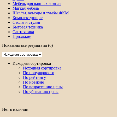
Мебель для ванных комнат
Мягкая мебель
Шкафы, комоды и тумбы ФКМ
Комплектующие
Столы и стулья
Бытовая техника
Сантехника
Прихожие
Показаны все результаты (6)
Исходная сортировка
Исходная сортировка
По популярности
По рейтингу
По новизне
По возрастанию цены
По убыванию цены
Нет в наличии