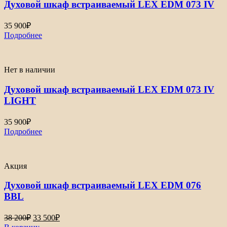
Духовой шкаф встраиваемый LEX EDM 073 IV
35 900
₽
Подробнее
Нет в наличии
Духовой шкаф встраиваемый LEX EDM 073 IV
LIGHT
35 900
₽
Подробнее
Акция
Духовой шкаф встраиваемый LEX EDM 076
BBL
Первоначальная
Текущая
38 200
₽
33 500
₽
цена
цена: