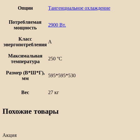
Опции
Тангенциальное охлаждение
Потребляемая
2900 Вт.
мощность
Класс
А
энергопотребления
Максимальная
250 °С
температура
Размер (В*Ш*Г),
595*595*530
мм
Вес
27 кг
Похожие товары
Акция