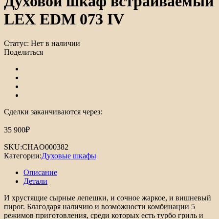
Духовой шкаф встраиваемый
LEX EDM 073 IV
Статус:
Нет в наличии
Поделиться
Сделки заканчиваются через:
35 900
₽
SKU:
CHAO000382
Категории:
Духовые шкафы
Описание
Детали
И хрустящие сырные лепешки, и сочное жаркое, и вишневый
пирог. Благодаря наличию и возможности комбинации 5
режимов приготовления, среди которых есть турбо гриль и