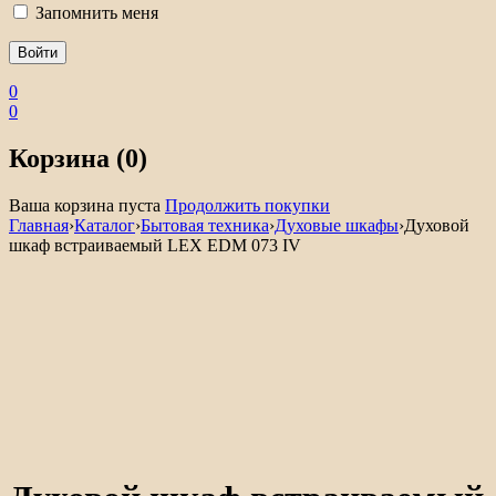
Запомнить меня
0
0
Корзина (0)
Ваша корзина пуста
Продолжить покупки
Главная
›
Каталог
›
Бытовая техника
›
Духовые шкафы
›
Духовой
шкаф встраиваемый LEX EDM 073 IV
Нет в наличии