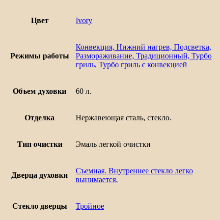
Цвет
Ivory
Конвекция, Нижний нагрев, Подсветка,
Режимы работы
Размораживание, Традиционный, Турбо
гриль, Турбо гриль с конвекцией
Объем духовки
60 л.
Отделка
Нержавеющая сталь, стекло.
Тип очистки
Эмаль легкой очистки
Съемная. Внутреннее стекло легко
Дверца духовки
вынимается.
Стекло дверцы
Тройное