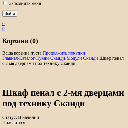
Запомнить меня
0
0
Корзина (0)
Ваша корзина пуста
Продолжить покупки
Главная
›
Каталог
›
Кухни
›
Сканди
›
Модули Сканди
›
Шкаф пенал
с 2-мя дверцами под технику Сканди
Шкаф пенал с 2-мя дверцами
под технику Сканди
Статус:
В наличии
Поделиться