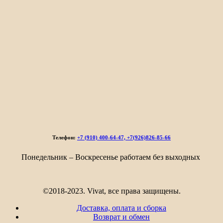
Телефон:
+7 (910) 400-64-47, +7(926)826-85-66
Понедельник – Воскресенье работаем без выходных
©2018-2023. Vivat, все права защищены.
Доставка, оплата и сборка
Возврат и обмен