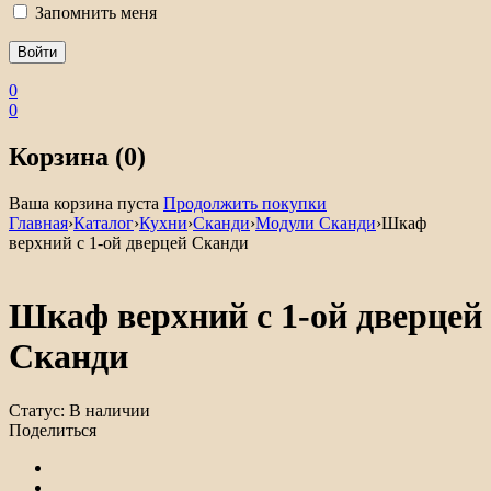
Запомнить меня
0
0
Корзина (0)
Ваша корзина пуста
Продолжить покупки
Главная
›
Каталог
›
Кухни
›
Сканди
›
Модули Сканди
›
Шкаф
верхний с 1-ой дверцей Сканди
Шкаф верхний с 1-ой дверцей
Сканди
Статус:
В наличии
Поделиться