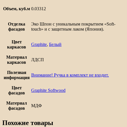
Объем, куб.м
0.03312
Отделка
Эко Шпон с уникальным покрытием «Soft-
фасадов
touch» и с защитным лаком (Япония).
Цвет
Graphite
,
Белый
каркасов
Материал
ЛДСП
каркасов
Полезная
Внимание! Ручка в комплект не входит.
информация
Цвет
Graphite Softwood
фасадов
Материал
МДФ
фасадов
Похожие товары