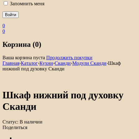
Запомнить меня
0
0
Корзина (0)
Ваша корзина пуста
Продолжить покупки
Главная
›
Каталог
›
Кухни
›
Сканди
›
Модули Сканди
›
Шкаф
нижний под духовку Сканди
Шкаф нижний под духовку
Сканди
Статус:
В наличии
Поделиться