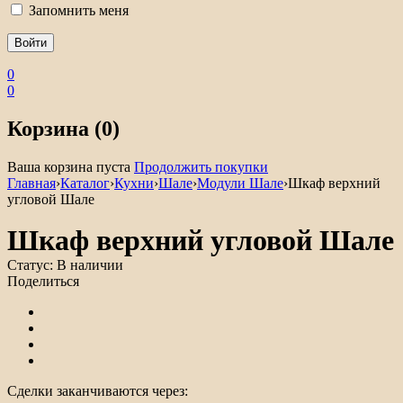
Запомнить меня
0
0
Корзина (0)
Ваша корзина пуста
Продолжить покупки
Главная
›
Каталог
›
Кухни
›
Шале
›
Модули Шале
›
Шкаф верхний
угловой Шале
Шкаф верхний угловой Шале
Статус:
В наличии
Поделиться
Сделки заканчиваются через: